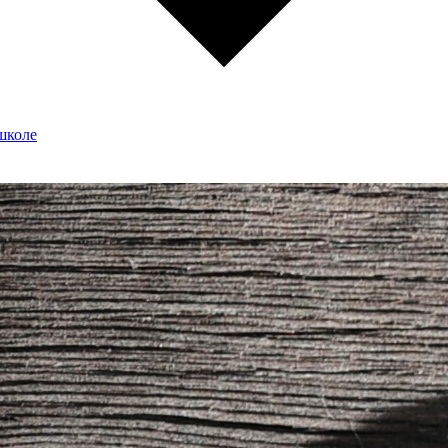
школе