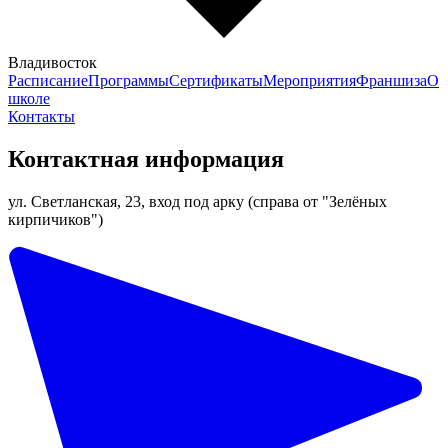
Владивосток
Расписание
Программы
Сертификаты
Мероприятия
Франшиза
О
школе
Контакты
Контактная информация
ул. Светланская, 23, вход под арку (справа от "Зелёных
кирпичиков")