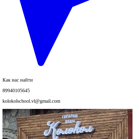
Как нас найти
89940105645
kolokolschool.vl@gmail.com