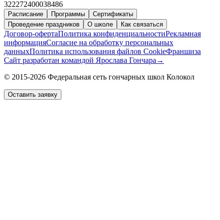
322272400038486
Расписание
Программы
Сертификаты
Проведение праздников
О школе
Как связаться
Договор-оферта
Политика конфиденциальности
Рекламная
информация
Согласие на обработку персональных
данных
Политика использования файлов Cookie
Франшиза
Сайт разработан командой Ярослава Гончара
→
© 2015-2026 Федеральная сеть гончарных школ Колокол
Оставить заявку