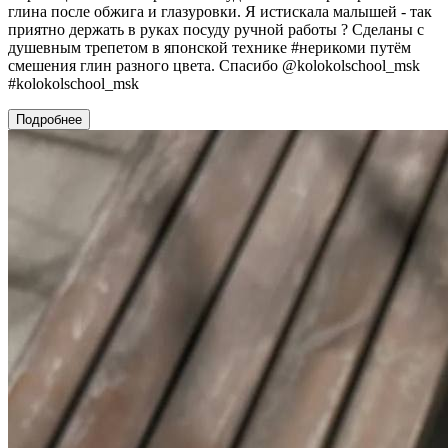
глина после обжига и глазуровки. Я истискала малышей - так
приятно держать в руках посуду ручной работы ? Сделаны с
душевным трепетом в японской технике #нерикоми путём
смешения глин разного цвета. Спасибо @kolokolschool_msk
#kolokolschool_msk
Подробнее