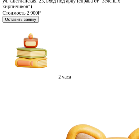
ул. Светланская, 23, вход под арку (справа от "Зелёных
кирпичиков")
Стоимость 2 900₽
Оставить заявку
2 часа