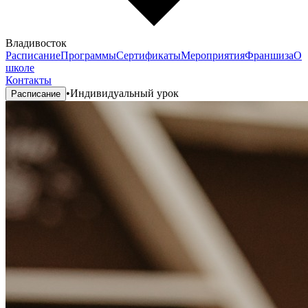
Владивосток
Расписание
Программы
Сертификаты
Мероприятия
Франшиза
О
школе
Контакты
•
Индивидуальный урок
Расписание