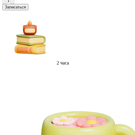
1
Записаться
2 часа