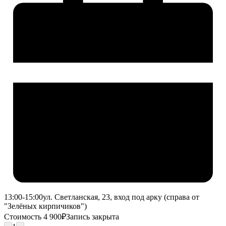
13:00-15:00
ул. Светланская, 23, вход под арку (справа от
"Зелёных кирпичиков")
Стоимость 4 900₽
Запись закрыта