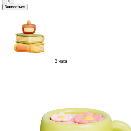
1
Записаться
2 часа