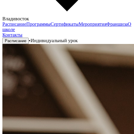
Владивосток
Расписание
Программы
Сертификаты
Мероприятия
Франшиза
О
школе
Контакты
•
Индивидуальный урок
Расписание