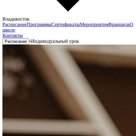
Владивосток
Расписание
Программы
Сертификаты
Мероприятия
Франшиза
О
школе
Контакты
•
Индивидуальный урок
Расписание