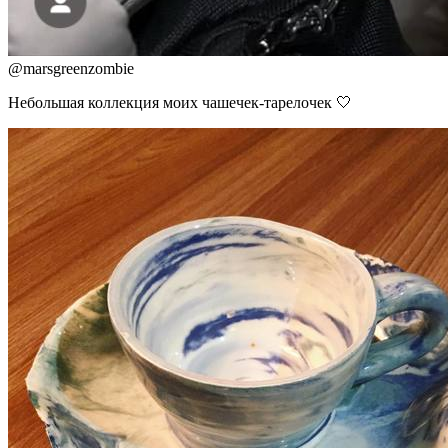
@
marsgreenzombie
Небольшая коллекция моих чашечек-тарелочек 🤍